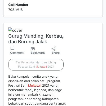
Call Number
708 MUS
Curug Munding, Kerbau,
dan Burung Jalak
Comment
Bookmark
Share
Tim Penerbitan dan Launching
Festival Seni
Multatuli
2021
Buku kumpulan cerita anak yang
dihasilkan dari salah satu program
Festival Seni
Multatuli
2021 yang
berbentuk fabel, legenda, dan sage
ini akan menambah khazanah
pengetahuan tentang Kabupaten
Lebak dari sudut pandang cerita anak