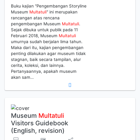
Buku kajian "Pengembangan Storyline
Museum
Multatuli
" ini merupakan
rancangan atas rencana
pengembangan Museum
Multatuli
.
Sejak dibuka untuk publik pada 11
Februari 2018, Museum
Multatuli
umurnya sudah berjalan lima tahun.
Maka dari itu, kajian pengembangan
penting dilakukan agar museum tidak
stagnan, baik secara tampilan, alur
cerita, koleksi, dan lainnya.
Pertanyaannya, apakah museum
akan sam…
Museum
Multatuli
Visitors Guidebook
(English, revision)