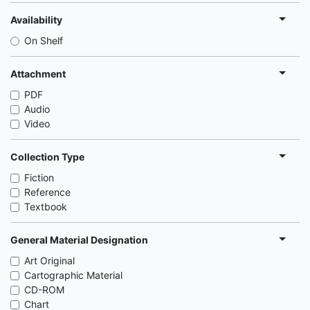
Availability
On Shelf
Attachment
PDF
Audio
Video
Collection Type
Fiction
Reference
Textbook
General Material Designation
Art Original
Cartographic Material
CD-ROM
Chart