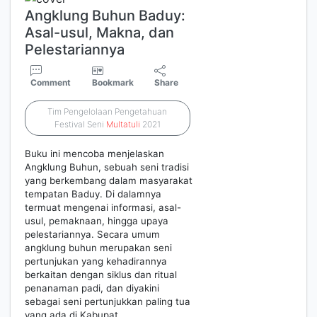
Angklung Buhun Baduy:
Asal-usul, Makna, dan
Pelestariannya
Comment
Bookmark
Share
Tim Pengelolaan Pengetahuan
Festival Seni
Multatuli
2021
Buku ini mencoba menjelaskan
Angklung Buhun, sebuah seni tradisi
yang berkembang dalam masyarakat
tempatan Baduy. Di dalamnya
termuat mengenai informasi, asal-
usul, pemaknaan, hingga upaya
pelestariannya. Secara umum
angklung buhun merupakan seni
pertunjukan yang kehadirannya
berkaitan dengan siklus dan ritual
penanaman padi, dan diyakini
sebagai seni pertunjukkan paling tua
yang ada di Kabupat…