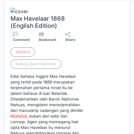
Max Havelaar 1868
(English Edition)
Comment
Bookmark
Share
Multatuli
Nahuys, Baron Alphonse
Edisi bahasa Inggris Max Havelaar
yang terbit pada 1868 merupakan
terjemahan pertama novel itu ke
dalam bahasa di luar Belanda.
Diterjemahkan oleh Baron Alphonse
Nahuys, mengklaim menerjemahkan
dari manuskrip cadangan yang dimiliki
Multatuli
, bukan dari edisi Van
Lennep. Agen yang memegang hak
cipta Max Havelaar itu menurut
Nahuys menghilangkan tanggal dan