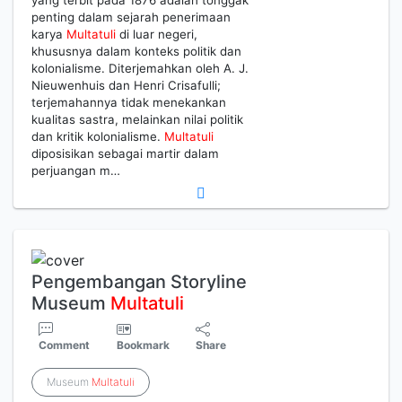
penting dalam sejarah penerimaan
karya
Multatuli
di luar negeri,
khususnya dalam konteks politik dan
kolonialisme. Diterjemahkan oleh A. J.
Nieuwenhuis dan Henri Crisafulli;
terjemahannya tidak menekankan
kualitas sastra, melainkan nilai politik
dan kritik kolonialisme.
Multatuli
diposisikan sebagai martir dalam
perjuangan m…
Pengembangan Storyline
Museum
Multatuli
Comment
Bookmark
Share
Museum
Multatuli