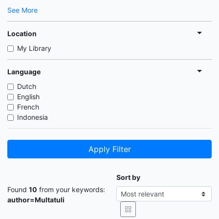
See More
Location
My Library
Language
Dutch
English
French
Indonesia
Apply Filter
Sort by
Found
10
from your keywords:
author=Multatuli