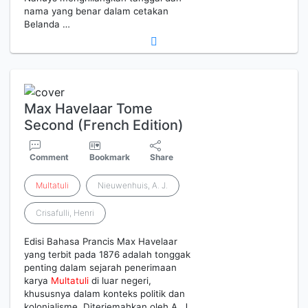
nama yang benar dalam cetakan
Belanda …
Max Havelaar Tome
Second (French Edition)
Comment
Bookmark
Share
Multatuli
Nieuwenhuis, A. J.
Crisafulli, Henri
Edisi Bahasa Prancis Max Havelaar
yang terbit pada 1876 adalah tonggak
penting dalam sejarah penerimaan
karya
Multatuli
di luar negeri,
khususnya dalam konteks politik dan
kolonialisme. Diterjemahkan oleh A. J.