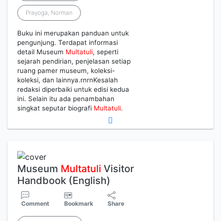
Prayoga, Norman
Buku ini merupakan panduan untuk
pengunjung. Terdapat informasi
detail Museum
Multatuli
, seperti
sejarah pendirian, penjelasan setiap
ruang pamer museum, koleksi-
koleksi, dan lainnya.rnrnKesalah
redaksi diperbaiki untuk edisi kedua
ini. Selain itu ada penambahan
singkat seputar biografi
Multatuli
.
Museum
Multatuli
Visitor
Handbook (English)
Comment
Bookmark
Share