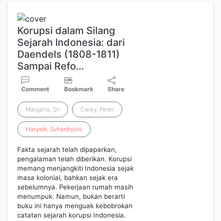
Korupsi dalam Silang
Sejarah Indonesia: dari
Daendels (1808-1811)
Sampai Refo…
Comment
Bookmark
Share
Margana, Sri
Carey, Peter
Haryadi
,
Suhardiyoto
Fakta sejarah telah dipaparkan,
pengalaman telah diberikan. Korupsi
memang menjangkiti Indonesia sejak
masa kolonial, bahkan sejak era
sebelumnya. Pekerjaan rumah masih
menumpuk. Namun, bukan berarti
buku ini hanya menguak kebobrokan
catatan sejarah korupsi Indonesia.