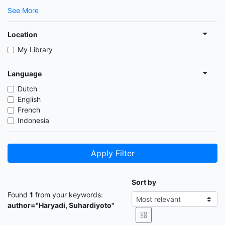
See More
Location
My Library
Language
Dutch
English
French
Indonesia
Apply Filter
Sort by
Found
1
from your keywords:
author="Haryadi, Suhardiyoto"