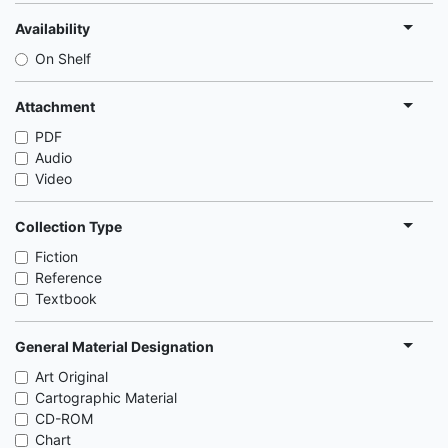
Availability
On Shelf
Attachment
PDF
Audio
Video
Collection Type
Fiction
Reference
Textbook
General Material Designation
Art Original
Cartographic Material
CD-ROM
Chart