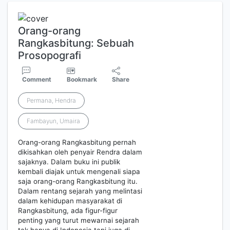
Orang-orang
Rangkasbitung: Sebuah
Prosopografi
Comment
Bookmark
Share
Permana, Hendra
Fambayun, Umaira
Orang-orang Rangkasbitung pernah
dikisahkan oleh penyair Rendra dalam
sajaknya. Dalam buku ini publik
kembali diajak untuk mengenali siapa
saja orang-orang Rangkasbitung itu.
Dalam rentang sejarah yang melintasi
dalam kehidupan masyarakat di
Rangkasbitung, ada figur-figur
penting yang turut mewarnai sejarah