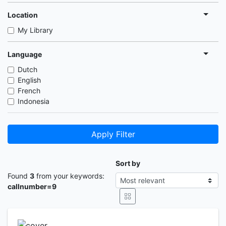
Location
My Library
Language
Dutch
English
French
Indonesia
Apply Filter
Sort by
Found
3
from your keywords:
callnumber=9