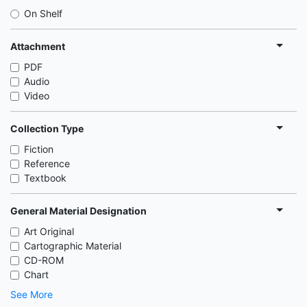
On Shelf
Attachment
PDF
Audio
Video
Collection Type
Fiction
Reference
Textbook
General Material Designation
Art Original
Cartographic Material
CD-ROM
Chart
See More