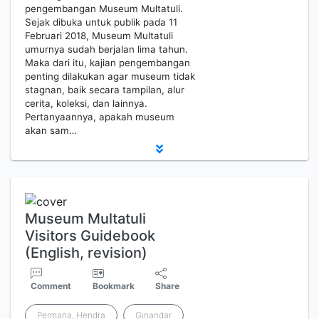
pengembangan Museum Multatuli.
Sejak dibuka untuk publik pada 11
Februari 2018, Museum Multatuli
umurnya sudah berjalan lima tahun.
Maka dari itu, kajian pengembangan
penting dilakukan agar museum tidak
stagnan, baik secara tampilan, alur
cerita, koleksi, dan lainnya.
Pertanyaannya, apakah museum
akan sam…
Museum Multatuli
Visitors Guidebook
(English, revision)
Comment
Bookmark
Share
Permana, Hendra
Ginandar