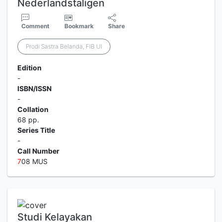
Nederlandstaligen
Comment
Bookmark
Share
Prodi Sastra Belanda, FIB UI
Edition
-
ISBN/ISSN
-
Collation
68 pp.
Series Title
-
Call Number
7
08 MUS
Studi Kelayakan