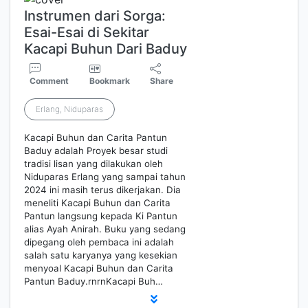
Instrumen dari Sorga:
Esai-Esai di Sekitar
Kacapi Buhun Dari Baduy
Comment
Bookmark
Share
Erlang, Niduparas
Kacapi Buhun dan Carita Pantun
Baduy adalah Proyek besar studi
tradisi lisan yang dilakukan oleh
Niduparas Erlang yang sampai tahun
2024 ini masih terus dikerjakan. Dia
meneliti Kacapi Buhun dan Carita
Pantun langsung kepada Ki Pantun
alias Ayah Anirah. Buku yang sedang
dipegang oleh pembaca ini adalah
salah satu karyanya yang kesekian
menyoal Kacapi Buhun dan Carita
Pantun Baduy.rnrnKacapi Buh…