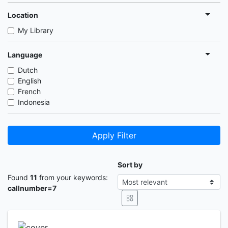
Location
My Library
Language
Dutch
English
French
Indonesia
Apply Filter
Sort by
Found
11
from your keywords:
callnumber=7