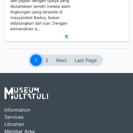
dan papan dengan upaya yang
diusahakan sendiri melalui alam
lingkungan yang tersedia di
masyarakat Baduy, bukan
didatangkan dari luar. Dengan
kemandirian d…
1
2
Next
Last Page
Information
Services
Librarian
Member Area