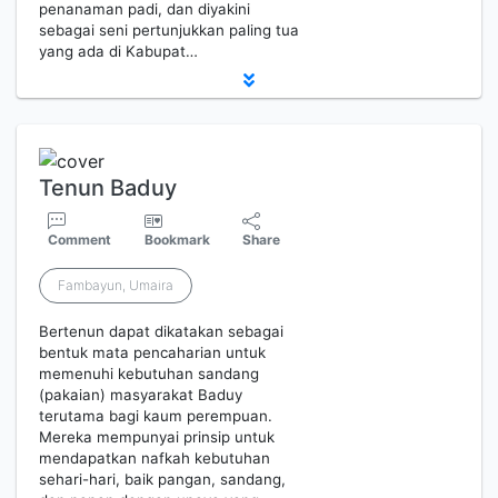
penanaman padi, dan diyakini
sebagai seni pertunjukkan paling tua
yang ada di Kabupat…
Tenun Baduy
Comment
Bookmark
Share
Fambayun, Umaira
Bertenun dapat dikatakan sebagai
bentuk mata pencaharian untuk
memenuhi kebutuhan sandang
(pakaian) masyarakat Baduy
terutama bagi kaum perempuan.
Mereka mempunyai prinsip untuk
mendapatkan nafkah kebutuhan
sehari-hari, baik pangan, sandang,