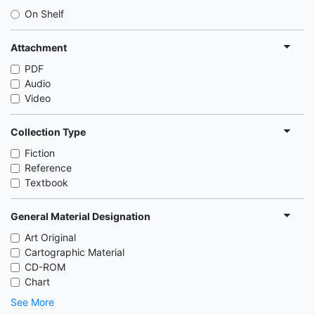
On Shelf
Attachment
PDF
Audio
Video
Collection Type
Fiction
Reference
Textbook
General Material Designation
Art Original
Cartographic Material
CD-ROM
Chart
See More