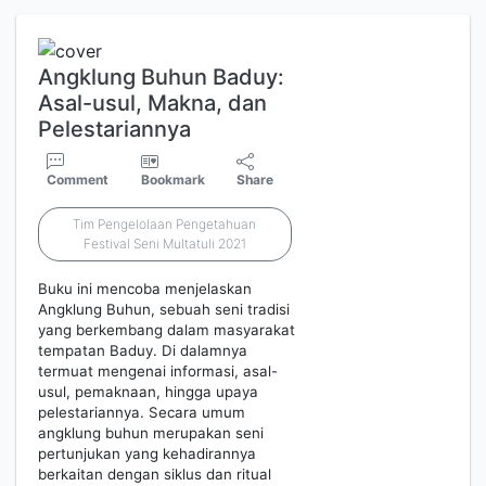
Angklung Buhun Baduy:
Asal-usul, Makna, dan
Pelestariannya
Comment
Bookmark
Share
Tim Pengelolaan Pengetahuan
Festival Seni Multatuli 2021
Buku ini mencoba menjelaskan
Angklung Buhun, sebuah seni tradisi
yang berkembang dalam masyarakat
tempatan Baduy. Di dalamnya
termuat mengenai informasi, asal-
usul, pemaknaan, hingga upaya
pelestariannya. Secara umum
angklung buhun merupakan seni
pertunjukan yang kehadirannya
berkaitan dengan siklus dan ritual