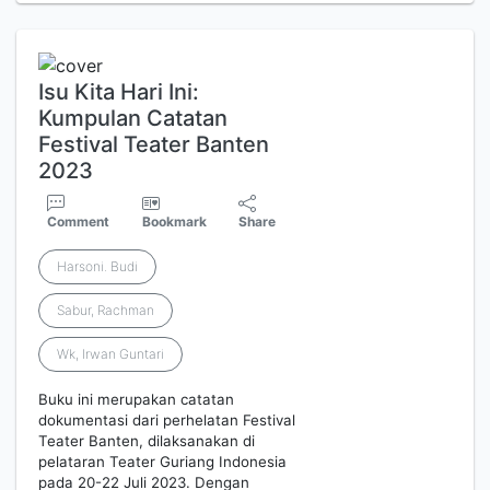
Isu Kita Hari Ini:
Kumpulan Catatan
Festival Teater Banten
2023
Comment
Bookmark
Share
Harsoni. Budi
Sabur, Rachman
Wk, Irwan Guntari
Buku ini merupakan catatan
dokumentasi dari perhelatan Festival
Teater Banten, dilaksanakan di
pelataran Teater Guriang Indonesia
pada 20-22 Juli 2023. Dengan